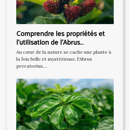
Comprendre les propriétés et
l'utilisation de l'Abrus
Precatorius en phytothérapie
Au cœur de la nature se cache une plante à
la fois belle et mystérieuse, l'Abrus
precatorius,...