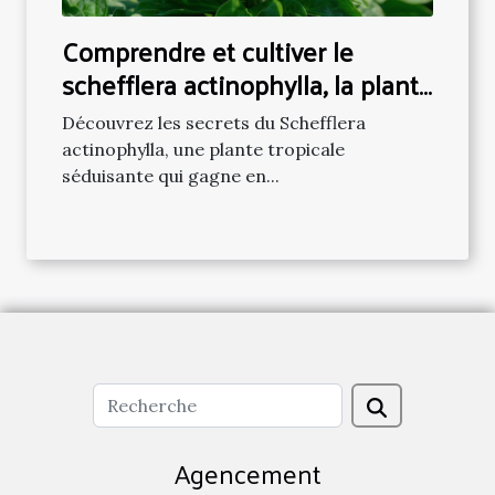
Comprendre et cultiver le
schefflera actinophylla, la plante
exotique en vogue
Découvrez les secrets du Schefflera
actinophylla, une plante tropicale
séduisante qui gagne en...
Agencement