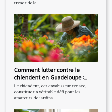
trésor de la...
Comment lutter contre le
chiendent en Guadeloupe :
approches écologiques et
Le chiendent, cet envahisseur tenace,
pratiques
constitue un véritable défi pour les
amateurs de jardins...