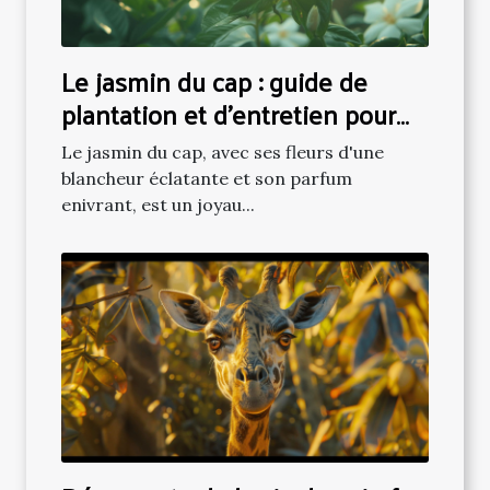
Le jasmin du cap : guide de
plantation et d'entretien pour
une floraison luxuriante
Le jasmin du cap, avec ses fleurs d'une
blancheur éclatante et son parfum
enivrant, est un joyau...