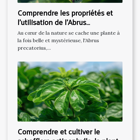
Comprendre les propriétés et
l'utilisation de l'Abrus
Precatorius en phytothérapie
Au cœur de la nature se cache une plante à
la fois belle et mystérieuse, l'Abrus
precatorius,...
Comprendre et cultiver le