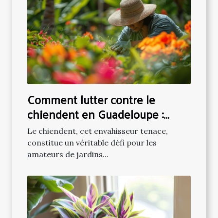
Comment lutter contre le
chiendent en Guadeloupe :
approches écologiques et
Le chiendent, cet envahisseur tenace,
pratiques
constitue un véritable défi pour les
amateurs de jardins...