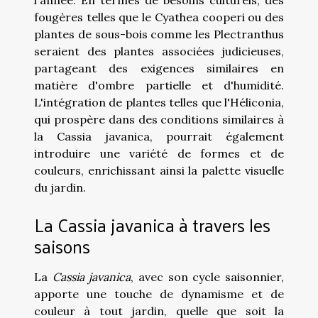
l'année. En termes de besoins culturels, des
fougères telles que le Cyathea cooperi ou des
plantes de sous-bois comme les Plectranthus
seraient des plantes associées judicieuses,
partageant des exigences similaires en
matière d'ombre partielle et d'humidité.
L'intégration de plantes telles que l'Héliconia,
qui prospère dans des conditions similaires à
la Cassia javanica, pourrait également
introduire une variété de formes et de
couleurs, enrichissant ainsi la palette visuelle
du jardin.
La Cassia javanica à travers les
saisons
La
Cassia javanica
, avec son cycle saisonnier,
apporte une touche de dynamisme et de
couleur à tout jardin, quelle que soit la