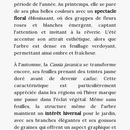
période de l'année. Au printemps, elle se pare
de ses plus belles couleurs avec un
spectacle
floral
éblouissant, où des grappes de fleurs
roses et blanches émergent, captant
l'attention et invitant à la rêverie. L'été
accentue son attrait esthétique, alors que
l'arbre est dense en feuillage verdoyant,
permettant ainsi ombre et fraîcheur.
À l'automne, la
Cassia javanica
se transforme
encore, ses feuilles prenant des teintes jaune
doré avant de devenir
caduc
. Cette
caractéristique est particulièrement
appréciée dans les régions où l'hiver marque
une pause dans l'éclat végétal. Même sans
feuilles, la structure même de l'arbre
maintient un
intérêt hivernal
pour le jardin,
avec ses branches élégantes et ses gousses
de graines qui offrent un aspect graphique et