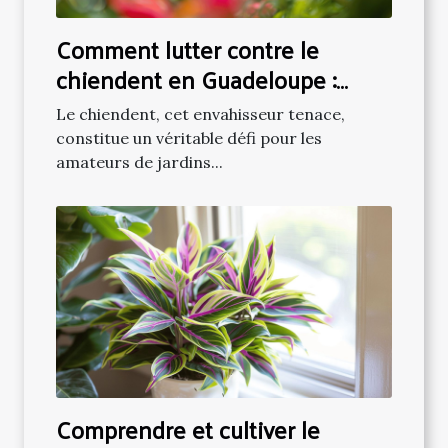
Comment lutter contre le
chiendent en Guadeloupe :
approches écologiques et
Le chiendent, cet envahisseur tenace,
pratiques
constitue un véritable défi pour les
amateurs de jardins...
Comprendre et cultiver le