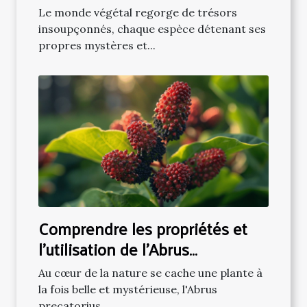
Rosifolius
Le monde végétal regorge de trésors
insoupçonnés, chaque espèce détenant ses
propres mystères et...
Comprendre les propriétés et
l'utilisation de l'Abrus
Precatorius en phytothérapie
Au cœur de la nature se cache une plante à
la fois belle et mystérieuse, l'Abrus
precatorius,...